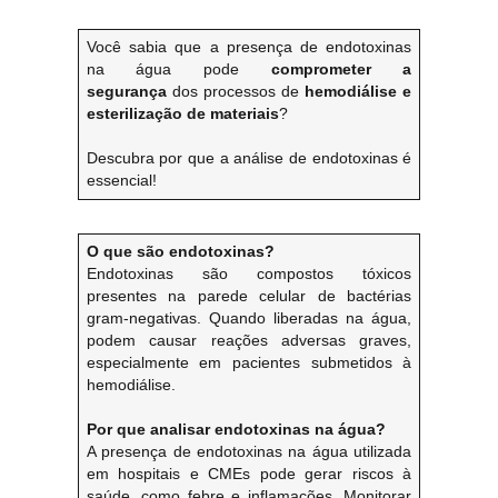
Você sabia que a presença de endotoxinas
na água pode
comprometer a
segurança
dos processos de
hemodiálise e
esterilização de materiais
?
Descubra por que a análise de endotoxinas é
essencial!
O que são endotoxinas?
Endotoxinas são compostos tóxicos
presentes na parede celular de bactérias
gram-negativas. Quando liberadas na água,
podem causar reações adversas graves,
especialmente em pacientes submetidos à
hemodiálise.
Por que analisar endotoxinas na água?
A presença de endotoxinas na água utilizada
em hospitais e CMEs pode gerar riscos à
saúde, como febre e inflamações. Monitorar