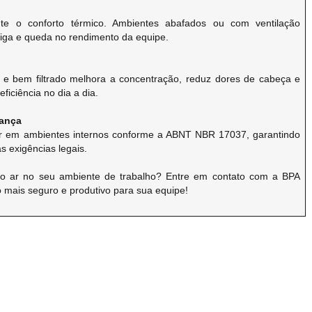
nte o conforto térmico. Ambientes abafados ou com ventilação
iga e queda no rendimento da equipe.
e bem filtrado melhora a concentração, reduz dores de cabeça e
ficiência no dia a dia.
rança
ar em ambientes internos conforme a ABNT NBR 17037, garantindo
 exigências legais.
do ar no seu ambiente de trabalho? Entre em contato com a BPA
 mais seguro e produtivo para sua equipe!