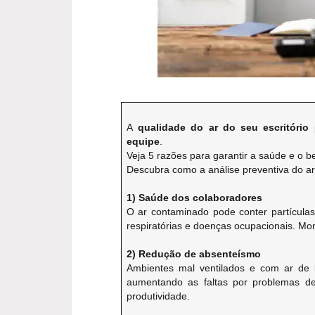
A
qualidade do ar do seu escritório
p
equipe
.
Veja 5 razões para garantir a saúde e o b
Descubra como a análise preventiva do ar
1) Saúde dos colaboradores
O ar contaminado pode conter partículas
respiratórias e doenças ocupacionais. Mon
2) Redução de absenteísmo
Ambientes mal ventilados e com ar de 
aumentando as faltas por problemas d
produtividade.