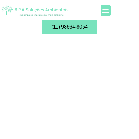
(11) 98664-8054
Blog | BPA Soluções
Ambientais