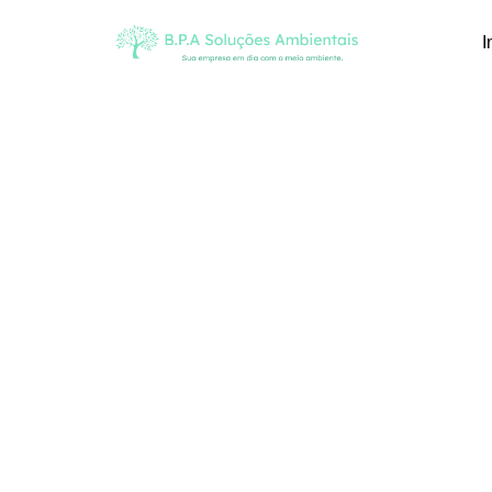
I
Blog