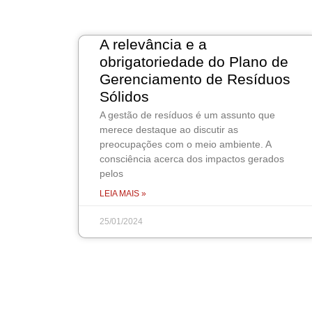
A relevância e a
obrigatoriedade do Plano de
Gerenciamento de Resíduos
Sólidos
A gestão de resíduos é um assunto que
merece destaque ao discutir as
preocupações com o meio ambiente. A
consciência acerca dos impactos gerados
pelos
LEIA MAIS »
25/01/2024