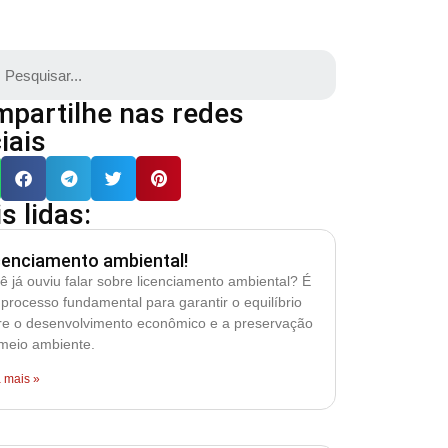
partilhe nas redes
iais
s lidas:
cenciamento ambiental!
ê já ouviu falar sobre licenciamento ambiental? É
processo fundamental para garantir o equilíbrio
re o desenvolvimento econômico e a preservação
meio ambiente.
a mais »