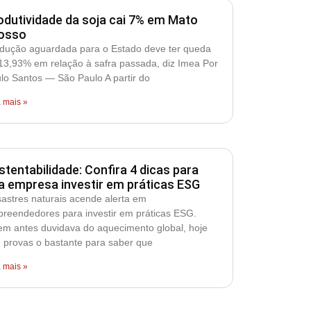
odutividade da soja cai 7% em Mato
osso
dução aguardada para o Estado deve ter queda
13,93% em relação à safra passada, diz Imea Por
lo Santos — São Paulo A partir do
a mais »
stentabilidade: Confira 4 dicas para
a empresa investir em práticas ESG
astres naturais acende alerta em
reendedores para investir em práticas ESG.
m antes duvidava do aquecimento global, hoje
 provas o bastante para saber que
a mais »