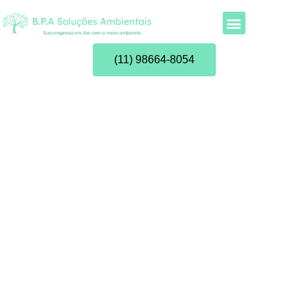
(11) 98664-8054
Blog | BPA Soluções
Ambientais