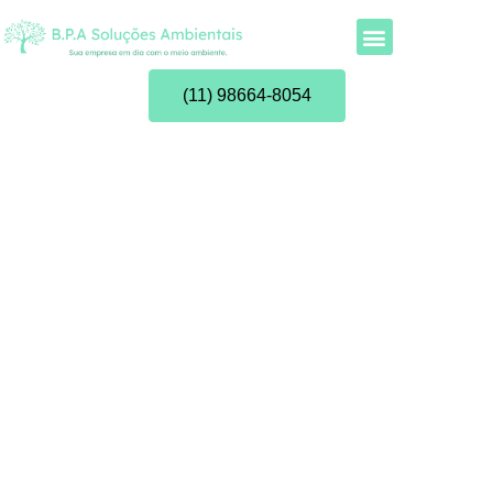
(11) 98664-8054
Blog | BPA Soluções
Ambientais