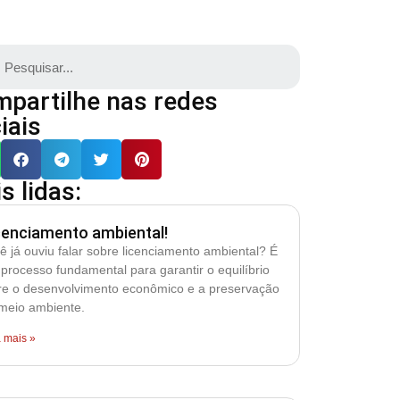
partilhe nas redes
iais
s lidas:
cenciamento ambiental!
ê já ouviu falar sobre licenciamento ambiental? É
processo fundamental para garantir o equilíbrio
re o desenvolvimento econômico e a preservação
meio ambiente.
a mais »