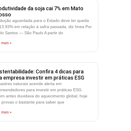
odutividade da soja cai 7% em Mato
osso
dução aguardada para o Estado deve ter queda
13,93% em relação à safra passada, diz Imea Por
lo Santos — São Paulo A partir do
a mais »
stentabilidade: Confira 4 dicas para
a empresa investir em práticas ESG
astres naturais acende alerta em
reendedores para investir em práticas ESG.
m antes duvidava do aquecimento global, hoje
 provas o bastante para saber que
a mais »