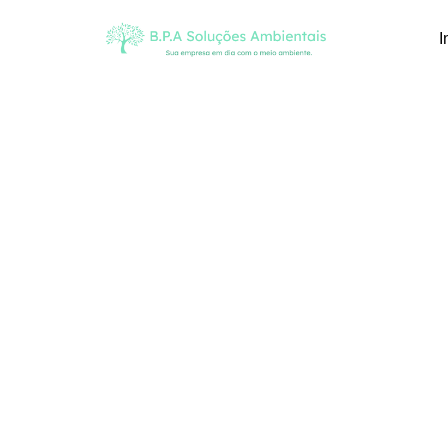
I
Blog