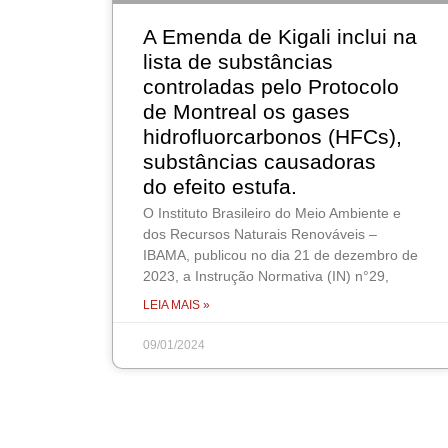
A Emenda de Kigali inclui na
lista de substâncias
controladas pelo Protocolo
de Montreal os gases
hidrofluorcarbonos (HFCs),
substâncias causadoras
do efeito estufa.
O Instituto Brasileiro do Meio Ambiente e
dos Recursos Naturais Renováveis –
IBAMA, publicou no dia 21 de dezembro de
2023, a Instrução Normativa (IN) n°29,
LEIA MAIS »
09/01/2024