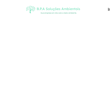
I
Blog