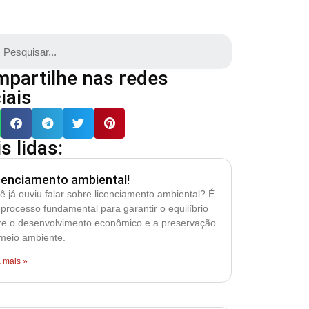
partilhe nas redes
iais
s lidas:
cenciamento ambiental!
ê já ouviu falar sobre licenciamento ambiental? É
processo fundamental para garantir o equilíbrio
re o desenvolvimento econômico e a preservação
meio ambiente.
a mais »