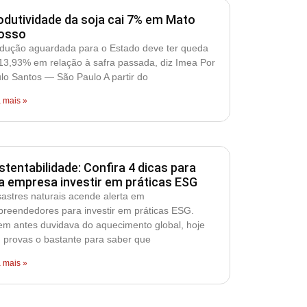
odutividade da soja cai 7% em Mato
osso
dução aguardada para o Estado deve ter queda
13,93% em relação à safra passada, diz Imea Por
lo Santos — São Paulo A partir do
a mais »
stentabilidade: Confira 4 dicas para
a empresa investir em práticas ESG
astres naturais acende alerta em
reendedores para investir em práticas ESG.
m antes duvidava do aquecimento global, hoje
 provas o bastante para saber que
a mais »