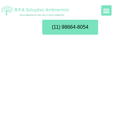
(11) 98664-8054
Blog | BPA Soluções
Ambientais