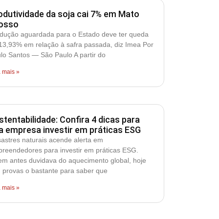
odutividade da soja cai 7% em Mato
osso
dução aguardada para o Estado deve ter queda
13,93% em relação à safra passada, diz Imea Por
lo Santos — São Paulo A partir do
a mais »
stentabilidade: Confira 4 dicas para
a empresa investir em práticas ESG
astres naturais acende alerta em
reendedores para investir em práticas ESG.
m antes duvidava do aquecimento global, hoje
 provas o bastante para saber que
a mais »