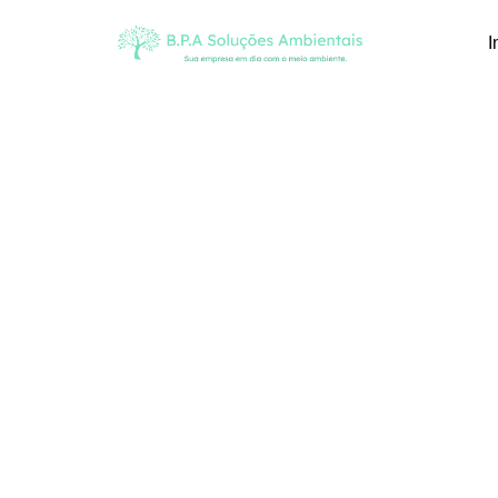
I
Blog