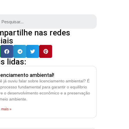
partilhe nas redes
iais
s lidas:
cenciamento ambiental!
ê já ouviu falar sobre licenciamento ambiental? É
processo fundamental para garantir o equilíbrio
re o desenvolvimento econômico e a preservação
meio ambiente.
a mais »