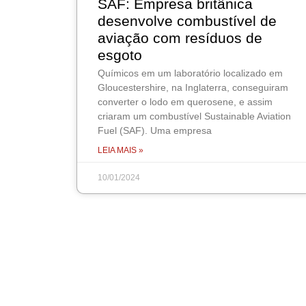
SAF: Empresa britânica
desenvolve combustível de
aviação com resíduos de
esgoto
Químicos em um laboratório localizado em
Gloucestershire, na Inglaterra, conseguiram
converter o lodo em querosene, e assim
criaram um combustível Sustainable Aviation
Fuel (SAF). Uma empresa
LEIA MAIS »
10/01/2024